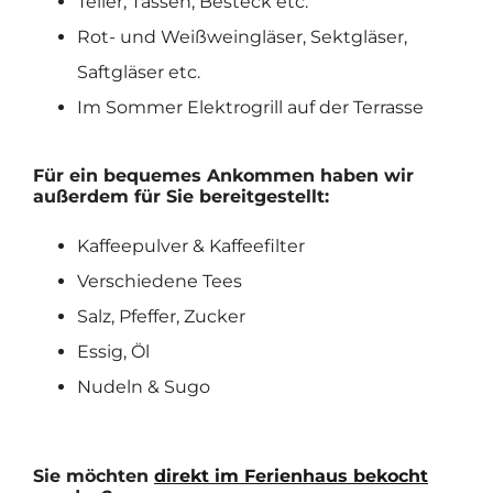
Teller, Tassen, Besteck etc.
Rot- und Weißweingläser, Sektgläser,
Saftgläser etc.
Im Sommer Elektrogrill auf der Terrasse
Für ein bequemes Ankommen haben wir
außerdem für Sie bereitgestellt:
Kaffeepulver & Kaffeefilter
Verschiedene Tees
Salz, Pfeffer, Zucker
Essig, Öl
Nudeln & Sugo
Sie möchten
direkt im Ferienhaus bekocht