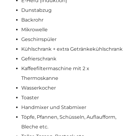
E-Herd (Induktion)
Dunstabzug
Backrohr
Mikrowelle
Geschirrspüler
Kühlschrank + extra Getränkekühlschrank
Gefrierschrank
Kaffeefiltermaschine mit 2 x
Thermoskanne
Wasserkocher
Toaster
Handmixer und Stabmixer
Töpfe, Pfannen, Schüsseln, Auflaufform,
Bleche etc.